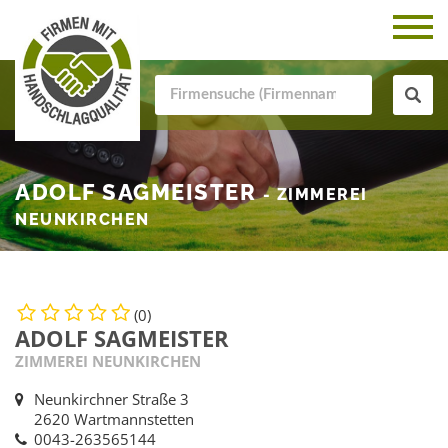
ADOLF SAGMEISTER
- ZIMMEREI
NEUNKIRCHEN
(0)
ADOLF SAGMEISTER
ZIMMEREI NEUNKIRCHEN
Neunkirchner Straße 3
2620 Wartmannstetten
0043-263565144