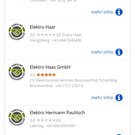
Oberwart · +43 3352 34750
mehr Infos
Elektro Haar
0,0
(0)
Franz Haar
Hengsberg · +43 664 5340436
mehr Infos
Elektro Haas GmbH
5,0
(1)
Elektrounternehmen Brunnenthal, Schärding
Brunnenthal · +43 7712 2767 0
mehr Infos
Elektro Hermann Paulitsch
0,0
(0)
Lebring · +43 664 6567695