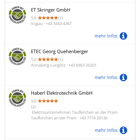
ET Skringer GmbH
5,0
(1)
Vogau · +43 3453 4367
mehr Infos
ETEC Georg Quehenberger
5,0
(1)
Annaberg-Lungötz · +43 6463 20201
mehr Infos
Haberl Elektrotechnik GmbH
5,0
(2)
Elektrounternehmen Taufkirchen an der Pram
Taufkirchen an der Pram · +43 7719 20136
mehr Infos