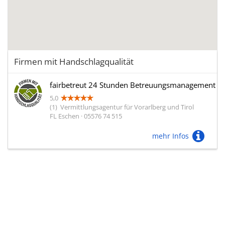
Firmen mit Handschlagqualität
fairbetreut 24 Stunden Betreuungsmanagement
5,0
(1)
Vermittlungsagentur für Vorarlberg und Tirol
FL Eschen · 05576 74 515
mehr Infos