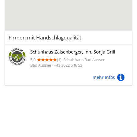
Firmen mit Handschlagqualität
Schuhhaus Zaisenberger, Inh. Sonja Grill
5,0
(1)
Schuhhaus Bad Aussee
Bad Aussee · +43 3622 546 53
mehr Infos