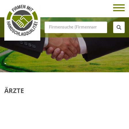
-
ÄRZTE