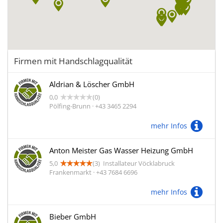
Firmen mit Handschlagqualität
Aldrian & Löscher GmbH
0,0
(0)
Pölfing-Brunn · +43 3465 2294
mehr Infos
Anton Meister Gas Wasser Heizung GmbH
5,0
(3)
Installateur Vöcklabruck
Frankenmarkt · +43 7684 6696
mehr Infos
Bieber GmbH