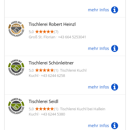
mehr Infos
Tischlerei Robert Heinzl
5,0
(7)
Groß St. Florian · +43 664 5253041
mehr Infos
Tischlerei Schönleitner
5,0
(1)
Tischlerei Kuchl
Kuchl · +43 6244 6258
mehr Infos
Tischlerei Seidl
5,0
(1)
Tischlerei Kuchl bei Hallein
Kuchl · +43 6244 5380
mehr Infos