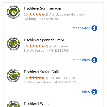
Tischlerei Sommerauer
5,0
(2)
Aus Liebe zum Handwerk
Salzburg · +43 662 660 582
mehr Infos
Tischlerei Spanner GmbH
5,0
(4)
Josef Spanner
Bad Waltersdorf · +43 3333 2790
mehr Infos
Tischlerei Stefan Galli
5,0
(1)
INTERIOR DESIGN
St. Peter im Sulmtal · +43 650 9801621
mehr Infos
Tischlerei Weber