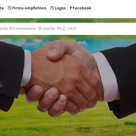
te
Firma empfehlen
Logos
Facebook