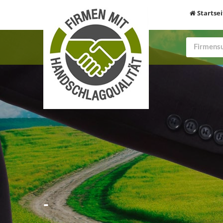
Startsei
-