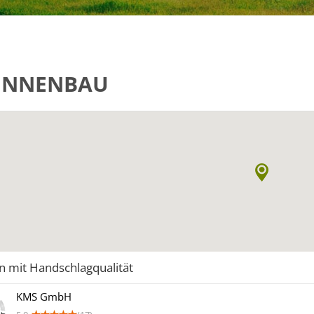
UNNENBAU
n mit Handschlagqualität
KMS GmbH