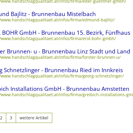
//www.handschlagqualitaet.at/infos/firma/eder-guenther-gmbh/
nd Bajlitz - Brunnenbau Mistelbach
//www.handschlagqualitaet.at/infos/firma/edmund-bajlitz/
 BOHR GmbH - Brunnenbau 15. Bezirk, Fünfhaus
//www.handschlagqualitaet.at/infos/firma/erol-bohr-gmbh/
ter Brunnen- u - Brunnenbau Linz Stadt und Land
//www.handschlagqualitaet.at/infos/firma/forster-brunnen-u/
g Schnetzlinger - Brunnenbau Ried im Innkreis
//www.handschlagqualitaet.at/infos/firma/georg-schnetzlinger/
bich Installations GmbH - Brunnenbau Amstetten
//www.handschlagqualitaet.at/infos/firma/greibich-installations-g
2
3
weitere Artikel