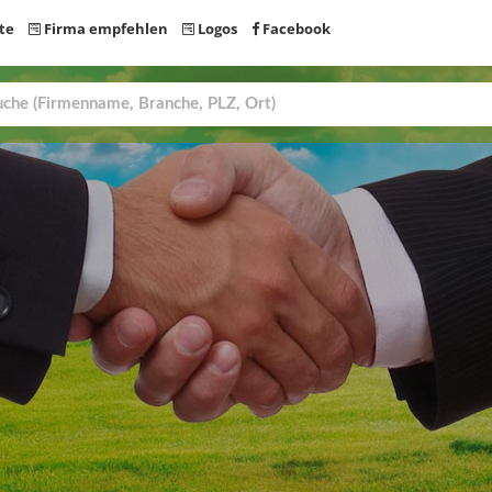
te
Firma empfehlen
Logos
Facebook