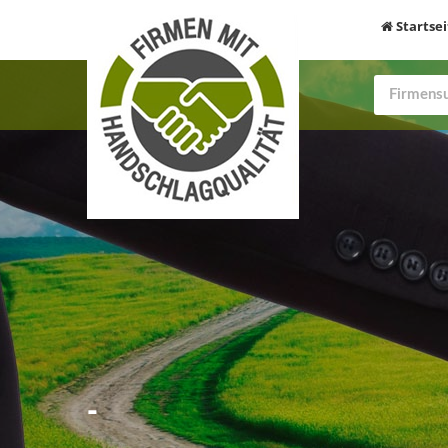
Startsei
-