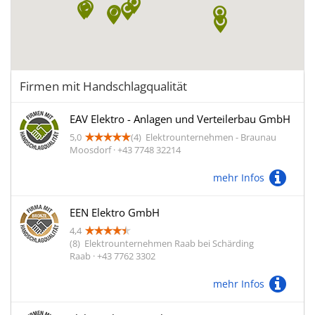
Firmen mit Handschlagqualität
EAV Elektro - Anlagen und Verteilerbau GmbH
5,0
(4)
Elektrounternehmen - Braunau
Moosdorf · +43 7748 32214
mehr Infos
EEN Elektro GmbH
4,4
(8)
Elektrounternehmen Raab bei Schärding
Raab · +43 7762 3302
mehr Infos