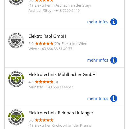
5,0
(1)
Elektriker in Aschach an der Steyr
Aschach/Steyr · +43 7259 2440
mehr Infos
Elektro Rabl GmbH
5,0
(29)
Elektriker Wien
Wien · +43 664 88 51 49 77
mehr Infos
Elektrotechnik Mühlbacher GmbH
4,8
(3)
Münster · +43 664 1144611
mehr Infos
Elektrotechnik Reinhard Infanger
5,0
(1)
Elektriker Kirchdorf an der Krems