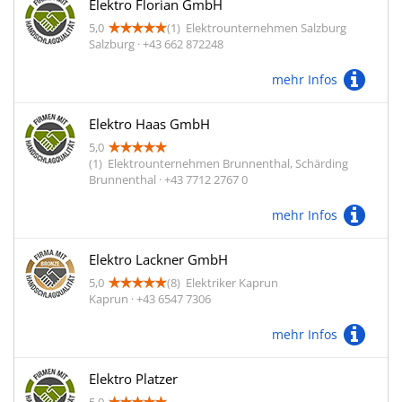
Elektro Florian GmbH
5,0
(1)
Elektrounternehmen Salzburg
Salzburg · +43 662 872248
mehr Infos
Elektro Haas GmbH
5,0
(1)
Elektrounternehmen Brunnenthal, Schärding
Brunnenthal · +43 7712 2767 0
mehr Infos
Elektro Lackner GmbH
5,0
(8)
Elektriker Kaprun
Kaprun · +43 6547 7306
mehr Infos
Elektro Platzer