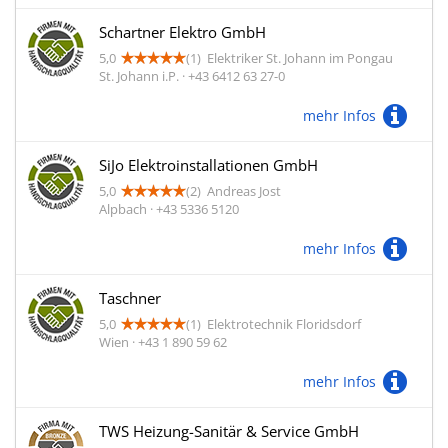
Schartner Elektro GmbH
5,0
(1)
Elektriker St. Johann im Pongau
St. Johann i.P. · +43 6412 63 27-0
mehr Infos
SiJo Elektroinstallationen GmbH
5,0
(2)
Andreas Jost
Alpbach · +43 5336 5120
mehr Infos
Taschner
5,0
(1)
Elektrotechnik Floridsdorf
Wien · +43 1 890 59 62
mehr Infos
TWS Heizung-Sanitär & Service GmbH