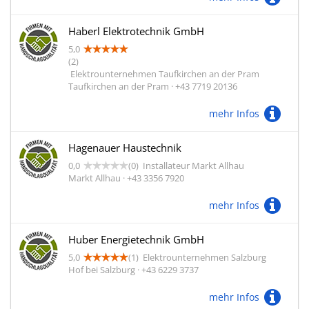
Haberl Elektrotechnik GmbH
5,0
(2)
Elektrounternehmen Taufkirchen an der Pram
Taufkirchen an der Pram · +43 7719 20136
mehr Infos
Hagenauer Haustechnik
0,0
(0)
Installateur Markt Allhau
Markt Allhau · +43 3356 7920
mehr Infos
Huber Energietechnik GmbH
5,0
(1)
Elektrounternehmen Salzburg
Hof bei Salzburg · +43 6229 3737
mehr Infos