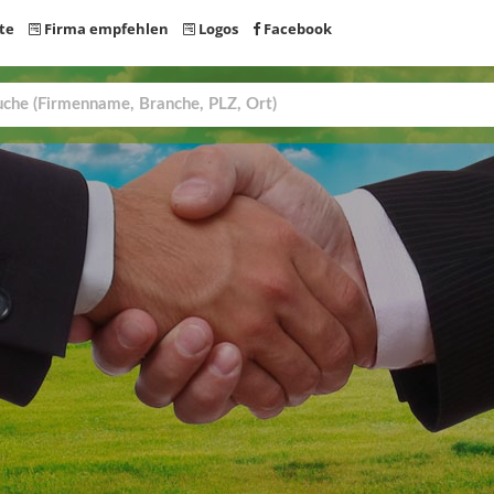
te
Firma empfehlen
Logos
Facebook