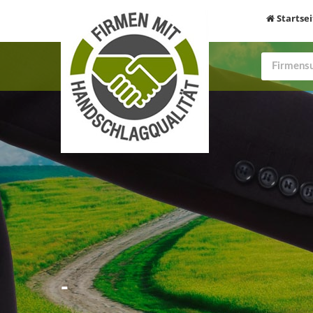
Startsei
-