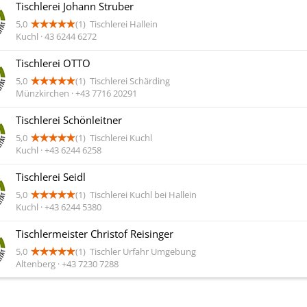
Tischlerei Johann Struber
5,0
(1)
Tischlerei Hallein
Kuchl · 43 6244 6272
Tischlerei OTTO
5,0
(1)
Tischlerei Schärding
Münzkirchen · +43 7716 20291
Tischlerei Schönleitner
5,0
(1)
Tischlerei Kuchl
Kuchl · +43 6244 6258
Tischlerei Seidl
5,0
(1)
Tischlerei Kuchl bei Hallein
Kuchl · +43 6244 5380
Tischlermeister Christof Reisinger
5,0
(1)
Tischler Urfahr Umgebung
Altenberg · +43 7230 7288