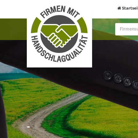
Startsei
-