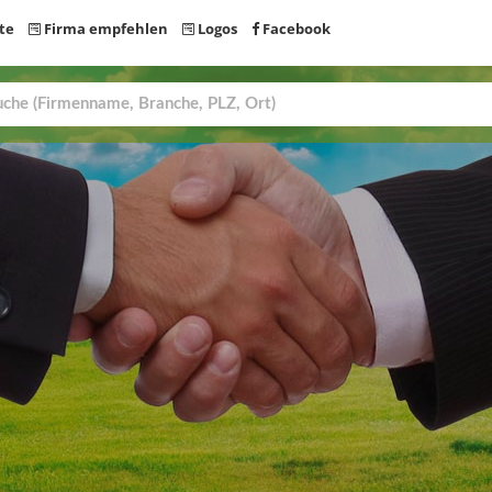
te
Firma empfehlen
Logos
Facebook