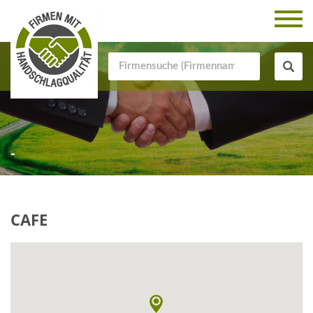
-
CAFE