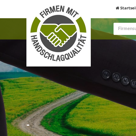
Startsei
-