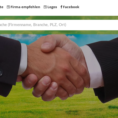
te
Firma empfehlen
Logos
Facebook