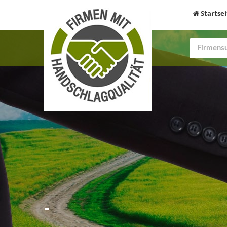
Startsei
-