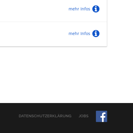
mehr Infos
mehr Infos
DATENSCHUTZERKLÄRUNG
JOBS