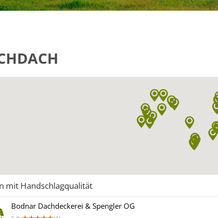
CHDACH
n mit Handschlagqualität
Bodnar Dachdeckerei & Spengler OG