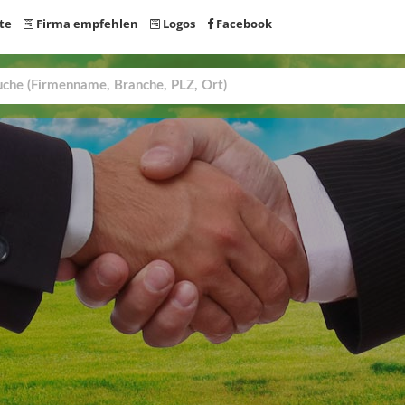
te
Firma empfehlen
Logos
Facebook