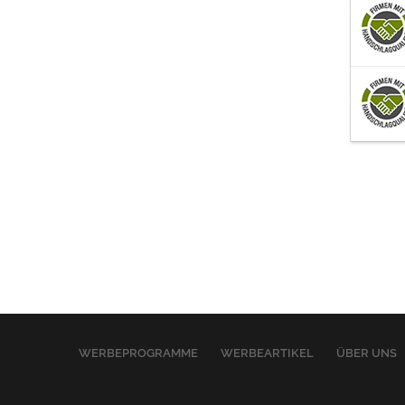
WERBEPROGRAMME
WERBEARTIKEL
ÜBER UNS