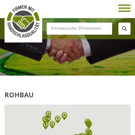
-
ROHBAU