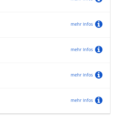
mehr Infos
mehr Infos
mehr Infos
mehr Infos