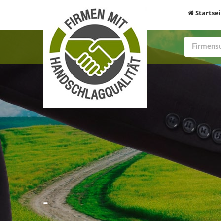
Startsei
-