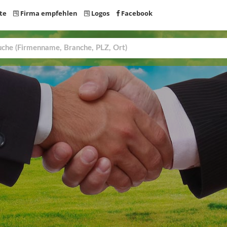
te
Firma empfehlen
Logos
Facebook