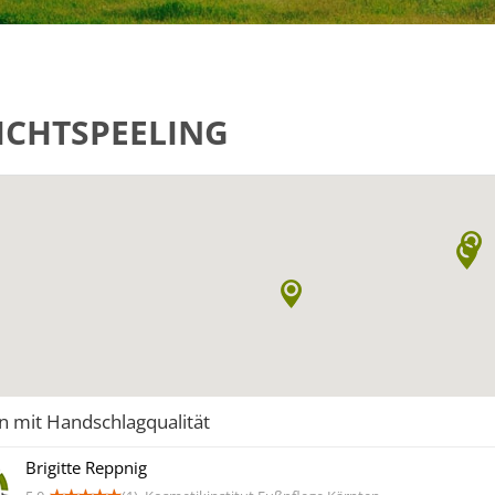
ICHTSPEELING
n mit Handschlagqualität
Brigitte Reppnig