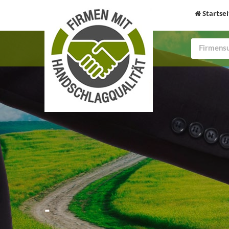
Startsei
-