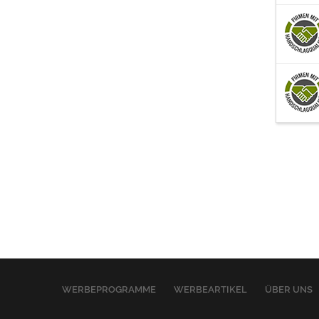
WERBEPROGRAMME
WERBEARTIKEL
ÜBER UNS