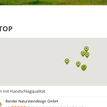
TOP
n mit Handschlagqualität
Bender Natursteindesign GmbH