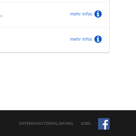
mehr Infos
au
mehr Infos
DATENSCHUTZERKLÄRUNG
JOBS