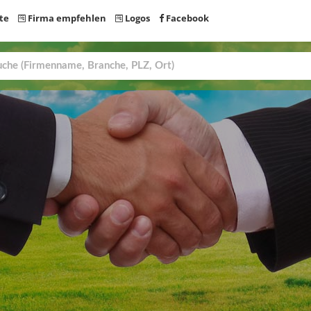
te
Firma empfehlen
Logos
Facebook