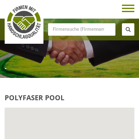
-
POLYFASER POOL