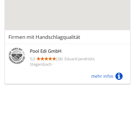
Firmen mit Handschlagqualität
Pool Edi GmbH
5,0
(28)
Eduard Jandrisits
Stegersbach ·
mehr Infos