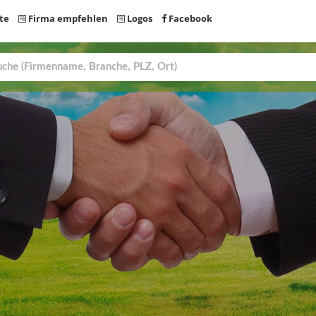
te
Firma empfehlen
Logos
Facebook