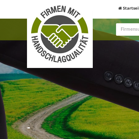
Startsei
-