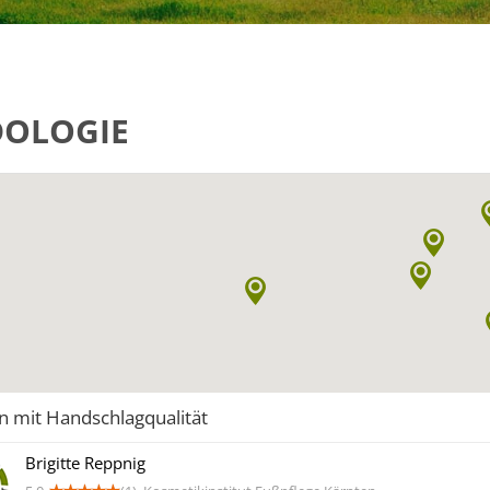
OLOGIE
n mit Handschlagqualität
Brigitte Reppnig