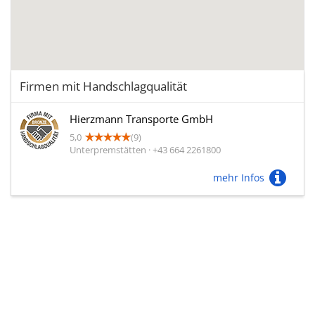
Firmen mit Handschlagqualität
Hierzmann Transporte GmbH
5,0
(9)
Unterpremstätten · +43 664 2261800
mehr Infos