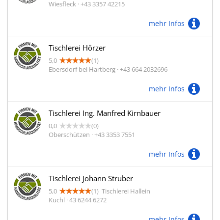
Wiesfleck · +43 3357 42215
mehr Infos
Tischlerei Hörzer
5,0
(1)
Ebersdorf bei Hartberg · +43 664 2032696
mehr Infos
Tischlerei Ing. Manfred Kirnbauer
0,0
(0)
Oberschützen · +43 3353 7551
mehr Infos
Tischlerei Johann Struber
5,0
(1)
Tischlerei Hallein
Kuchl · 43 6244 6272
mehr Infos