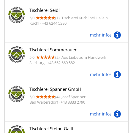
Tischlerei Seidl
5,0
(1)
Tischlerei Kuchl bei Hallein
Kuchl · +43 6244 5380
mehr Infos
Tischlerei Sommerauer
5,0
(2)
Aus Liebe zum Handwerk
Salzburg · +43 662 660 582
mehr Infos
Tischlerei Spanner GmbH
5,0
(4)
Josef Spanner
Bad Waltersdorf · +43 3333 2790
mehr Infos
Tischlerei Stefan Galli