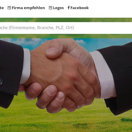
te
Firma empfehlen
Logos
Facebook