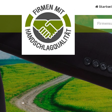
Startsei
-