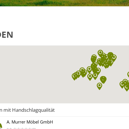
DEN
n mit Handschlagqualität
A. Murrer Möbel GmbH