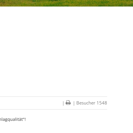
|
| Besucher 1548
lagqualität"!