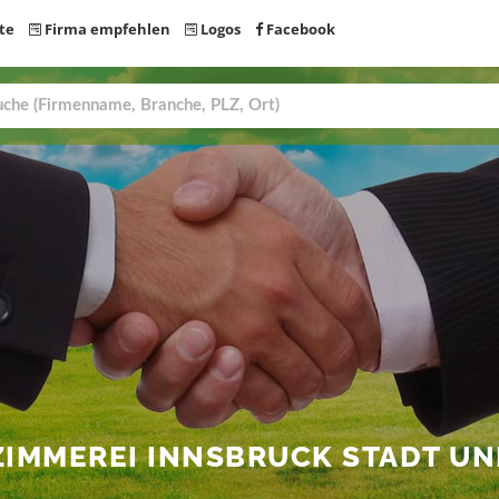
te
Firma empfehlen
Logos
Facebook
 ZIMMEREI INNSBRUCK STADT U