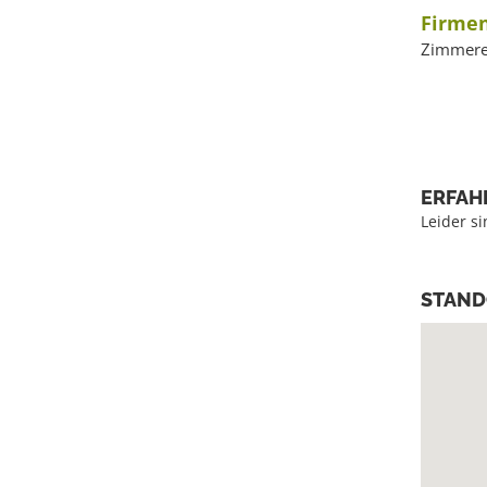
Firmen
Zimmere
ERFAH
Leider s
STAND