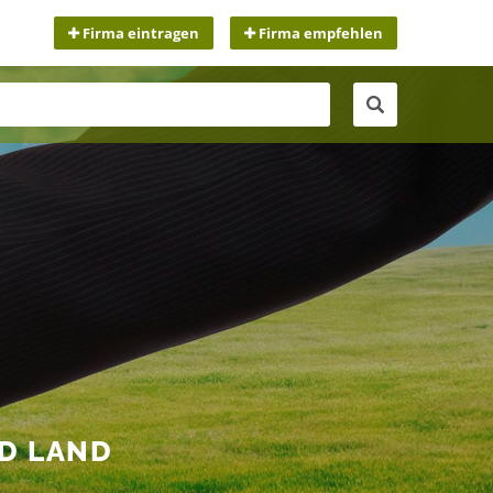
Firma eintragen
Firma empfehlen
ND LAND