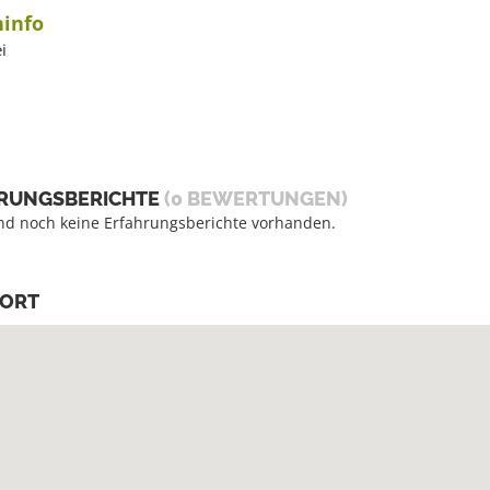
info
i
RUNGSBERICHTE
(0 BEWERTUNGEN)
ind noch keine Erfahrungsberichte vorhanden.
ORT