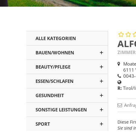
ALLE KATEGORIEN
ALF
ZIMMER
BAUEN/WOHNEN
Moate
BEAUTY/PFLEGE
6111 
0043-
ESSEN/SCHLAFEN
R:
Tirol/
GESUNDHEIT
Anfra
SONSTIGE LEISTUNGEN
Diese Fir
SPORT
Sie sind 