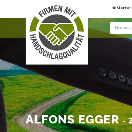
Startsei
ALFONS EGGER
-