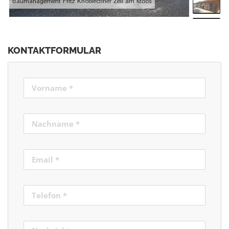
Baumanagement Fritz Knoblechner Zell am Moos
KONTAKTFORMULAR