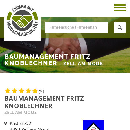
BAUMANAGEMENT FRITZ
KNOBLECHNER
- ZELL AM MOOS
(5)
BAUMANAGEMENT FRITZ
KNOBLECHNER
ZELL AM MOOS
Kasten 3/2
4893 Zell am Moos