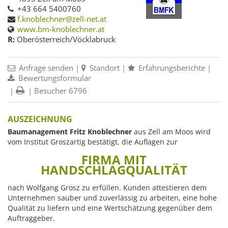
+43 664 5400760
f.knoblechner@zell-net.at
www.bm-knoblechner.at
R:
Oberösterreich/Vöcklabruck
Anfrage senden
|
Standort
|
Erfahrungsberichte
|
Bewertungsformular
|
| Besucher 6796
AUSZEICHNUNG
Baumanagement Fritz Knoblechner
aus Zell am Moos wird
vom Institut Groszartig bestätigt, die Auflagen zur
FIRMA MIT
HANDSCHLAGQUALITÄT
nach Wolfgang Grosz zu erfüllen. Kunden attestieren dem
Unternehmen sauber und zuverlässig zu arbeiten, eine hohe
Qualität zu liefern und eine Wertschätzung gegenüber dem
Auftraggeber.