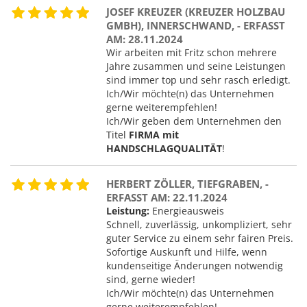
JOSEF KREUZER (KREUZER HOLZBAU
GMBH), INNERSCHWAND, - ERFASST
AM: 28.11.2024
Wir arbeiten mit Fritz schon mehrere
Jahre zusammen und seine Leistungen
sind immer top und sehr rasch erledigt.
Ich/Wir möchte(n) das Unternehmen
gerne weiterempfehlen!
Ich/Wir geben dem Unternehmen den
Titel
FIRMA mit
HANDSCHLAGQUALITÄT
!
HERBERT ZÖLLER, TIEFGRABEN, -
ERFASST AM: 22.11.2024
Leistung:
Energieausweis
Schnell, zuverlässig, unkompliziert, sehr
guter Service zu einem sehr fairen Preis.
Sofortige Auskunft und Hilfe, wenn
kundenseitige Änderungen notwendig
sind, gerne wieder!
Ich/Wir möchte(n) das Unternehmen
gerne weiterempfehlen!