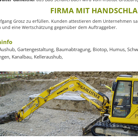
FIRMA MIT HANDSCHL
fgang Grosz zu erfüllen. Kunden attestieren dem Unternehmen sau
rn und eine Wertschätzung gegenüber dem Auftraggeber.
info
Aushub, Gartengestaltung, Baumabtragung, Biotop, Humus, Schw
ngen, Kanalbau, Kelleraushub,