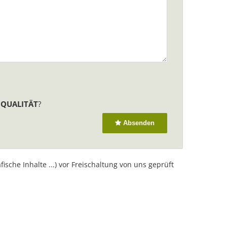
GQUALITÄT
?
Absenden
sche Inhalte ...) vor Freischaltung von uns geprüft