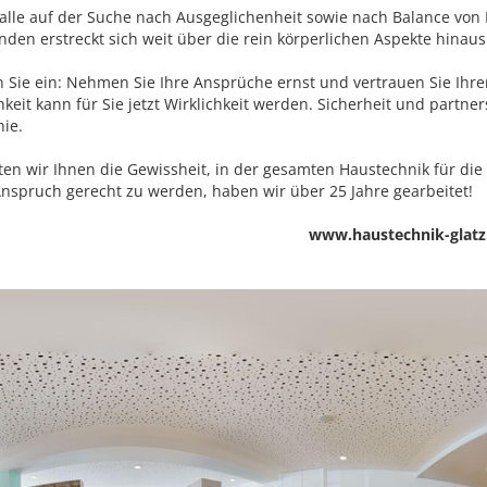
 alle auf der Suche nach Ausgeglichenheit sowie nach Balance von 
nden erstreckt sich weit über die rein körperlichen Aspekte hinau
n Sie ein: Nehmen Sie Ihre Ansprüche ernst und vertrauen Sie Ihre
hkeit kann für Sie jetzt Wirklichkeit werden. Sicherheit und partn
hie.
ten wir Ihnen die Gewissheit, in der gesamten Haustechnik für di
nspruch gerecht zu werden, haben wir über 25 Jahre gearbeitet!
www.haustechnik-glatz