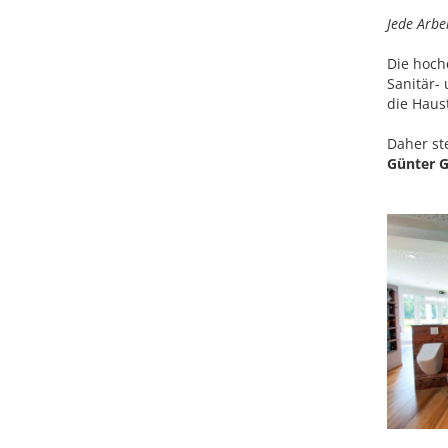
Jede Arbe
Die hoch
Sanitär-
die Haus
Daher st
Günter G