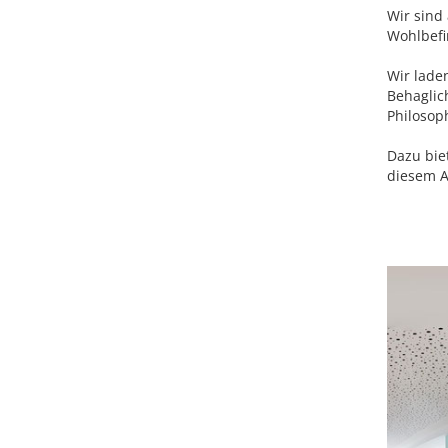
Wir sind
Wohlbefi
Wir lade
Behaglic
Philosop
Dazu bie
diesem A