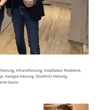
eizung, Infrarotheizung, Installateur Notdienst,
ge, Hackgut-Heizung, Stückholz-Heizung,
rarot-Sauna