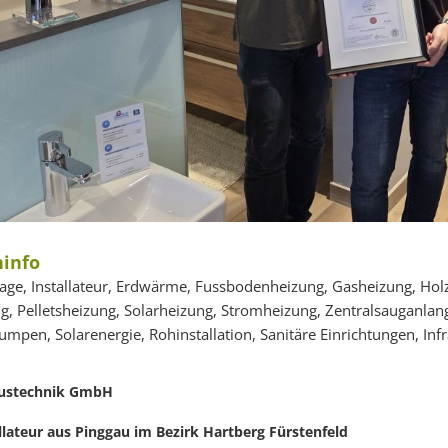
info
age, Installateur, Erdwärme, Fussbodenheizung, Gasheizung, Holzh
g, Pelletsheizung, Solarheizung, Stromheizung, Zentralsauganlan
pen, Solarenergie, Rohinstallation, Sanitäre Einrichtungen, Inf
austechnik GmbH
allateur aus Pinggau im Bezirk Hartberg Fürstenfeld