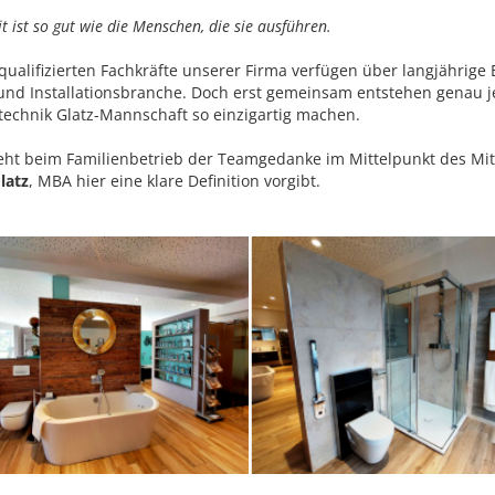
it ist so gut wie die Menschen, die sie ausführen.
qualifizierten Fachkräfte unserer Firma verfügen über langjährige 
 und Installationsbranche. Doch erst gemeinsam entstehen genau 
technik Glatz-Mannschaft so einzigartig machen.
eht beim Familienbetrieb der Teamgedanke im Mittelpunkt des Mi
latz
, MBA hier eine klare Definition vorgibt.