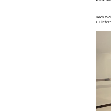
nach Wol
zu liefe