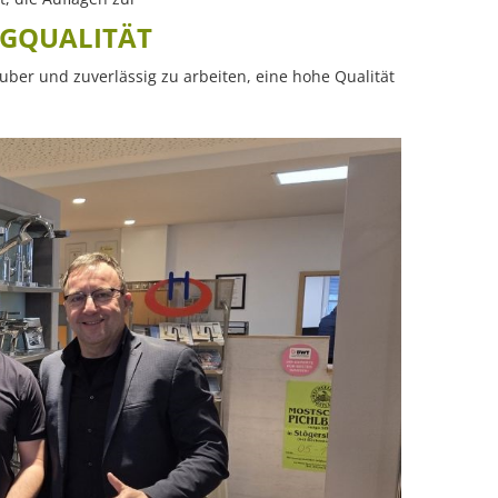
AGQUALITÄT
ber und zuverlässig zu arbeiten, eine hohe Qualität