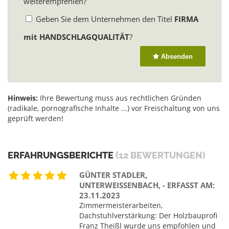
weiterempfehlen?
Geben Sie dem Unternehmen den Titel
FIRMA
mit HANDSCHLAGQUALITÄT
?
Absenden
Hinweis:
Ihre Bewertung muss aus rechtlichen Gründen
(radikale, pornografische Inhalte ...) vor Freischaltung von uns
geprüft werden!
ERFAHRUNGSBERICHTE
(12 BEWERTUNGEN)
GÜNTER STADLER,
UNTERWEISSENBACH, - ERFASST AM:
23.11.2023
Zimmermeisterarbeiten,
Dachstuhlverstärkung: Der Holzbauprofi
Franz Theißl wurde uns empfohlen und