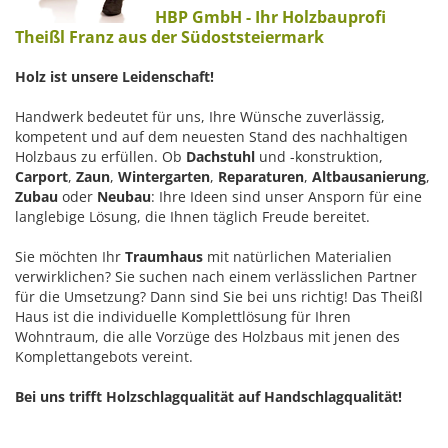
HBP GmbH - Ihr Holzbauprofi
Theißl Franz aus der Südoststeiermark
Holz ist unsere Leidenschaft!
Handwerk bedeutet für uns, Ihre Wünsche zuverlässig,
kompetent und auf dem neuesten Stand des nachhaltigen
Holzbaus zu erfüllen. Ob
Dachstuhl
und -konstruktion,
Carport
,
Zaun
,
Wintergarten
,
Reparaturen
,
Altbausanierung
,
Zubau
oder
Neubau
: Ihre Ideen sind unser Ansporn für eine
langlebige Lösung, die Ihnen täglich Freude bereitet.
Sie möchten Ihr
Traumhaus
mit natürlichen Materialien
verwirklichen? Sie suchen nach einem verlässlichen Partner
für die Umsetzung? Dann sind Sie bei uns richtig! Das Theißl
Haus ist die individuelle Komplettlösung für Ihren
Wohntraum, die alle Vorzüge des Holzbaus mit jenen des
Komplettangebots vereint.
Bei uns trifft Holzschlagqualität auf Handschlagqualität!