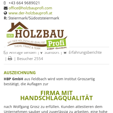
+43 664 9689021
office@holzbauprofi.com
www.der-holzbauprofi.at
R:
Steiermark/Südoststeiermark
Anfrage senden
|
Standort
|
Erfahrungsberichte
|
| Besucher 2554
AUSZEICHNUNG
HBP GmbH
aus Feldbach wird vom Institut Groszartig
bestätigt, die Auflagen zur
FIRMA MIT
HANDSCHLAGQUALITÄT
nach Wolfgang Grosz zu erfüllen. Kunden attestieren dem
Unternehmen sauber und zuverlässig zu arbeiten, eine hohe