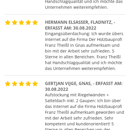
Handschlagqualität und ich möchte das
Unternehmen weiterempfehlen.
HERMANN ELSASSER, FLADNITZ, -
ERFASST AM: 30.08.2022
Eingangsüberdachung: Ich wurde übers
Internet auf die Firma Der Holzbauprofi
Franz Theißl in Gnas aufmerksam und
bin mit der Arbeit sehr zufrieden. 5
Sterne in allen Bereichen. Franz Theißl
hat Handschlagqualität und ich möchte
das Unternehmen weiterempfehlen.
GERTJAN VIJGE, GNAS, - ERFASST AM:
30.08.2022
Aufstockung mit Riegelwänden +
Satteldach inkl. 2 Gaupen: Ich bin über
das Internet auf die Firma Holzbauprofi
Franz Theißl aufmerksam geworden und
mit der Arbeit sehr zufrieden. Sehr
kompetent und kundenorientiert! 5
Sterne in allen Bereichen von der