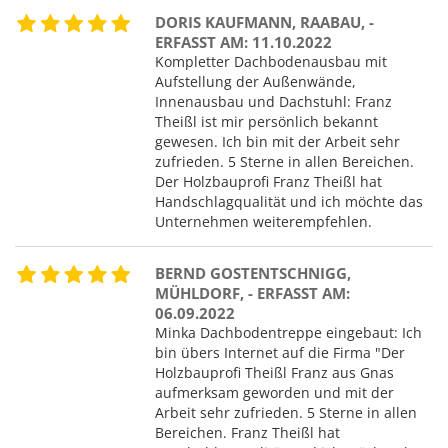
DORIS KAUFMANN, RAABAU, -
ERFASST AM: 11.10.2022
Kompletter Dachbodenausbau mit
Aufstellung der Außenwände,
Innenausbau und Dachstuhl: Franz
Theißl ist mir persönlich bekannt
gewesen. Ich bin mit der Arbeit sehr
zufrieden. 5 Sterne in allen Bereichen.
Der Holzbauprofi Franz Theißl hat
Handschlagqualität und ich möchte das
Unternehmen weiterempfehlen.
BERND GOSTENTSCHNIGG,
MÜHLDORF, - ERFASST AM:
06.09.2022
Minka Dachbodentreppe eingebaut: Ich
bin übers Internet auf die Firma "Der
Holzbauprofi Theißl Franz aus Gnas
aufmerksam geworden und mit der
Arbeit sehr zufrieden. 5 Sterne in allen
Bereichen. Franz Theißl hat