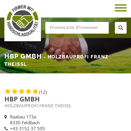
HBP GMBH
- HOLZBAUPROFI FRANZ
THEISSL
(12)
HBP GMBH
HOLZBAUPROFI FRANZ THEISSL
Raabau 173a
8330 Feldbach
+43 3152 37 505