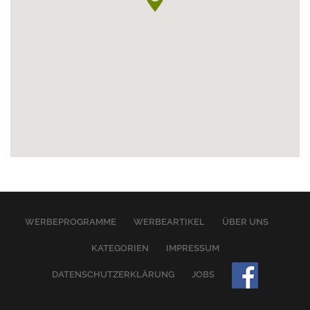
WERBEPROGRAMME
WERBEARTIKEL
ÜBER UNS
KATEGORIEN
IMPRESSUM
DATENSCHUTZERKLÄRUNG
JOBS