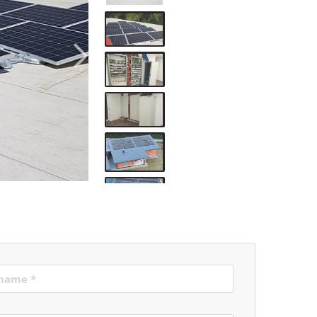
MS Elektro GmbH Martin Schlögl