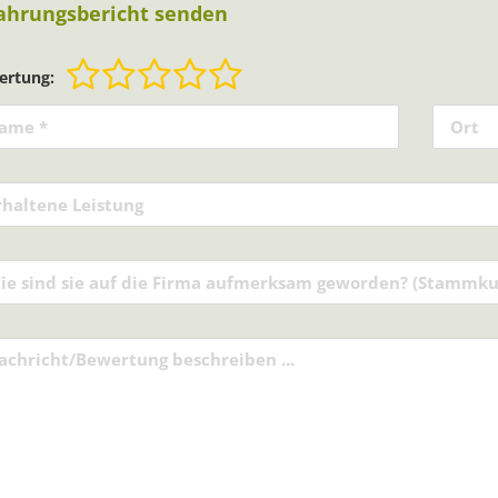
ahrungsbericht senden
ertung: