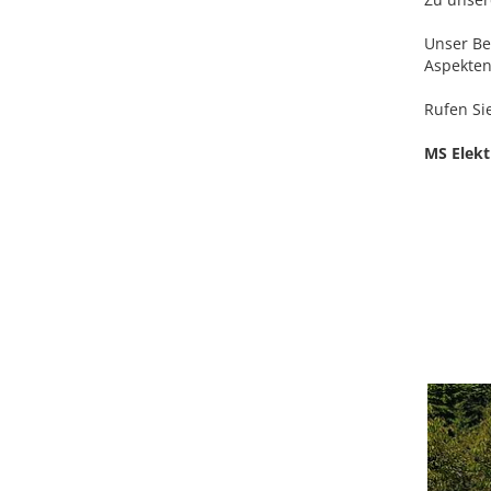
Unser Be
Aspekten
Rufen Si
MS Elek