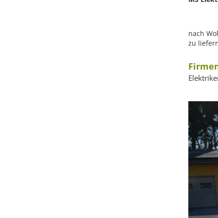
nach Wol
zu liefe
Firmen
Elektrik