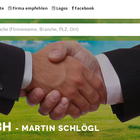
te
Firma empfehlen
Logos
Facebook
BH
- MARTIN SCHLÖGL