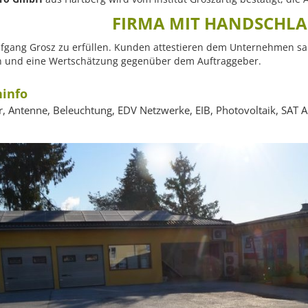
FIRMA MIT HANDSCHL
fgang Grosz zu erfüllen. Kunden attestieren dem Unternehmen sau
rn und eine Wertschätzung gegenüber dem Auftraggeber.
info
er, Antenne, Beleuchtung, EDV Netzwerke, EIB, Photovoltaik, SAT An