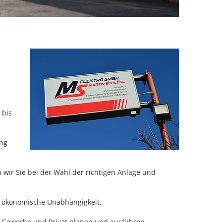
 bis
ung
wir Sie bei der Wahl der richtigen Anlage und
re ökonomische Unabhängigkeit.
 Gewerbe und Privat planen und ausführen.