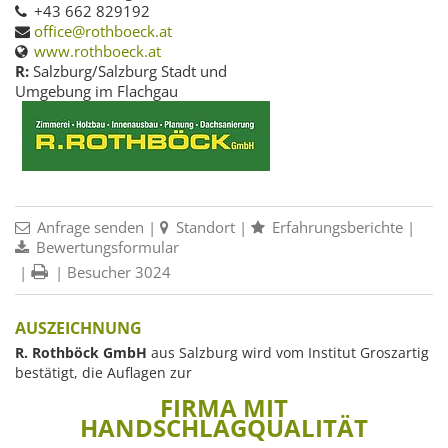
+43 662 829192
office@rothboeck.at
www.rothboeck.at
R:
Salzburg/Salzburg Stadt und
Umgebung im Flachgau
Anfrage senden
|
Standort
|
Erfahrungsberichte
|
Bewertungsformular
|
| Besucher 3024
AUSZEICHNUNG
R. Rothböck GmbH
aus Salzburg wird vom Institut Groszartig
bestätigt, die Auflagen zur
FIRMA MIT
HANDSCHLAGQUALITÄT