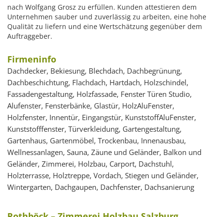
nach Wolfgang Grosz zu erfüllen. Kunden attestieren dem
Unternehmen sauber und zuverlässig zu arbeiten, eine hohe
Qualität zu liefern und eine Wertschätzung gegenüber dem
Auftraggeber.
Firmeninfo
Dachdecker, Bekiesung, Blechdach, Dachbegrünung,
Dachbeschichtung, Flachdach, Hartdach, Holzschindel,
Fassadengestaltung, Holzfassade, Fenster Türen Studio,
Alufenster, Fensterbänke, Glastür, HolzAluFenster,
Holzfenster, Innentür, Eingangstür, KunststoffAluFenster,
Kunststofffenster, Türverkleidung, Gartengestaltung,
Gartenhaus, Gartenmöbel, Trockenbau, Innenausbau,
Wellnessanlagen, Sauna, Zäune und Geländer, Balkon und
Geländer, Zimmerei, Holzbau, Carport, Dachstuhl,
Holzterrasse, Holztreppe, Vordach, Stiegen und Geländer,
Wintergarten, Dachgaupen, Dachfenster, Dachsanierung
Rothböck – Zimmerei Holzbau Salzburg