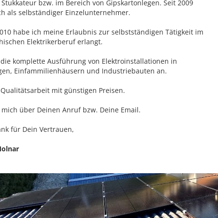
Stukkateur bzw. im Bereich von Gipskartonlegen. Seit 2009
ich als selbständiger Einzelunternehmer.
2010 habe ich meine Erlaubnis zur selbstständigen Tätigkeit im
hischen Elektrikerberuf erlangt.
 die komplette Ausführung von Elektroinstallationen in
n, Einfammilienhäusern und Industriebauten an.
 Qualitätsarbeit mit günstigen Preisen.
e mich über Deinen Anruf bzw. Deine Email.
ank für Dein Vertrauen,
Molnar