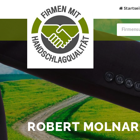
Startsei
ROBERT MOLNA