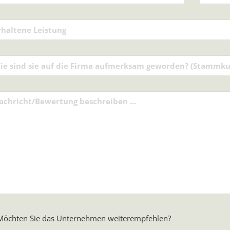
öchten Sie das Unternehmen weiterempfehlen?