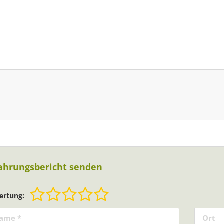
ahrungsbericht senden
ertung: