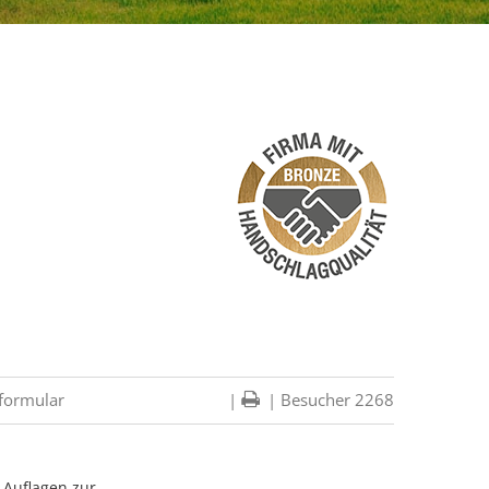
formular
|
| Besucher 2268
 Auflagen zur