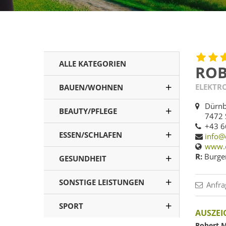
ALLE KATEGORIEN
ROB
ELEKTR
BAUEN/WOHNEN
Dürnb
BEAUTY/PFLEGE
7472 
+43 6
ESSEN/SCHLAFEN
info@
www.e
R:
Burge
GESUNDHEIT
SONSTIGE LEISTUNGEN
Anfra
SPORT
AUSZE
Robert 