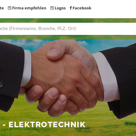
te
Firma empfehlen
Logos
Facebook
R
- ELEKTROTECHNIK