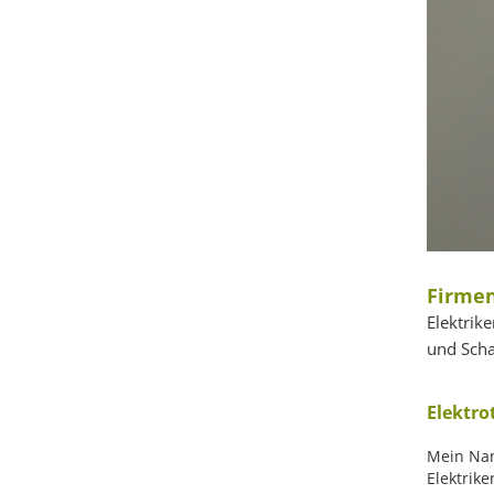
Firmen
Elektrik
und Scha
Elektro
Mein Nam
Elektrik