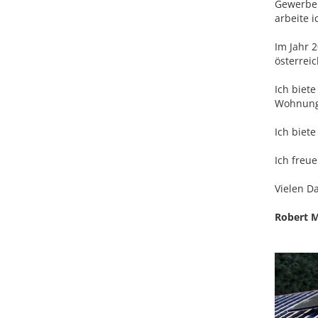
Gewerbe 
arbeite 
Im Jahr 
österreic
Ich biete
Wohnunge
Ich biete
Ich freu
Vielen D
Robert 