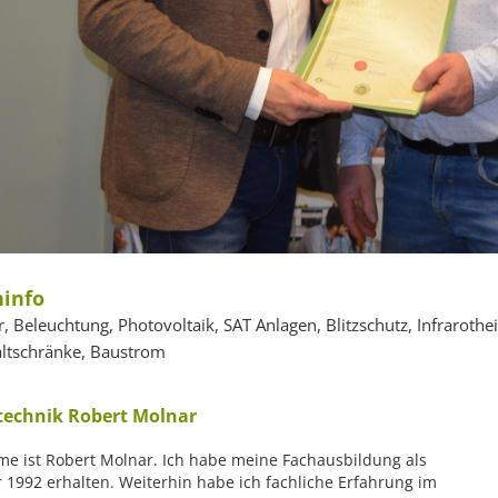
info
er, Beleuchtung, Photovoltaik, SAT Anlagen, Blitzschutz, Infraroth
ltschränke, Baustrom
technik Robert Molnar
e ist Robert Molnar. Ich habe meine Fachausbildung als
er 1992 erhalten. Weiterhin habe ich fachliche Erfahrung im