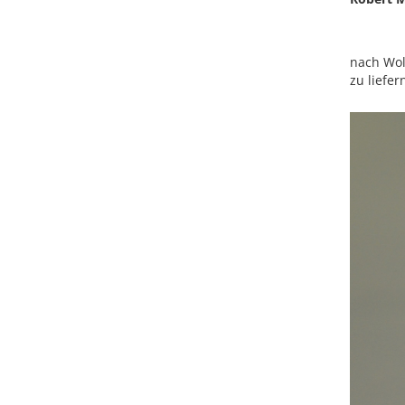
nach Wol
zu liefe