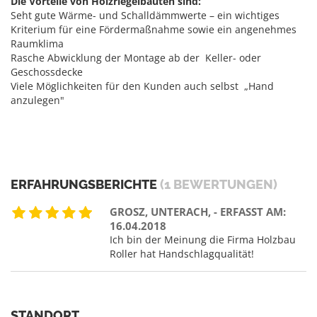
Die Vorteile von Holzriegelbauten sind:
Seht gute Wärme- und Schalldämmwerte – ein wichtiges
Kriterium für eine Fördermaßnahme sowie ein angenehmes
Raumklima
Rasche Abwicklung der Montage ab der Keller- oder
Geschossdecke
Viele Möglichkeiten für den Kunden auch selbst „Hand
anzulegen"
ERFAHRUNGSBERICHTE
(1 BEWERTUNGEN)
GROSZ, UNTERACH, - ERFASST AM:
16.04.2018
Ich bin der Meinung die Firma Holzbau
Roller hat Handschlagqualität!
STANDORT