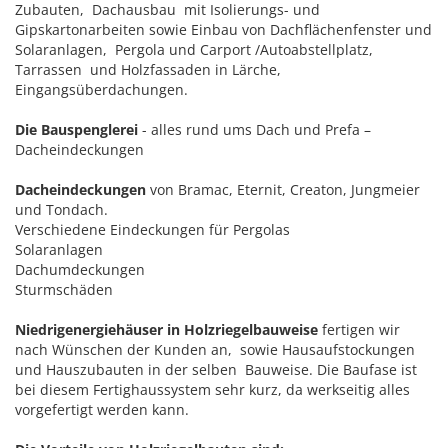
Zubauten, Dachausbau mit Isolierungs- und
Gipskartonarbeiten sowie Einbau von Dachflächenfenster und
Solaranlagen, Pergola und Carport /Autoabstellplatz,
Tarrassen und Holzfassaden in Lärche,
Eingangsüberdachungen.
Die Bauspenglerei
- alles rund ums Dach und Prefa –
Dacheindeckungen
Dacheindeckungen
von Bramac, Eternit, Creaton, Jungmeier
und Tondach.
Verschiedene Eindeckungen für Pergolas
Solaranlagen
Dachumdeckungen
Sturmschäden
Niedrigenergiehäuser in Holzriegelbauweise
fertigen wir
nach Wünschen der Kunden an, sowie Hausaufstockungen
und Hauszubauten in der selben Bauweise. Die Baufase ist
bei diesem Fertighaussystem sehr kurz, da werkseitig alles
vorgefertigt werden kann.