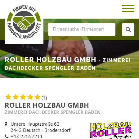
ROLLER HOLZBAU GMBH
- ZIMMEREI
DACHDECKER SPENGLER BADEN
(1)
ROLLER HOLZBAU GMBH
ZIMMEREI DACHDECKER SPENGLER BADEN
Untere Hauptstraße 62
2443 Deutsch - Brodersdorf
+43-22557211