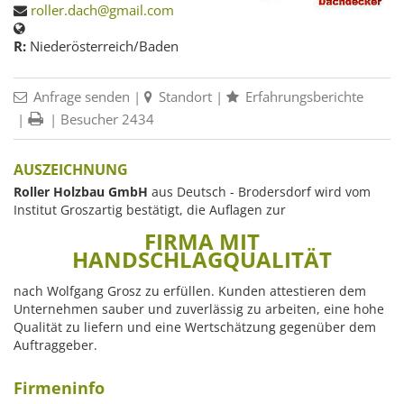
roller.dach@gmail.com
R:
Niederösterreich/Baden
Anfrage senden
|
Standort
|
Erfahrungsberichte
|
| Besucher 2434
AUSZEICHNUNG
Roller Holzbau GmbH
aus Deutsch - Brodersdorf wird vom
Institut Groszartig bestätigt, die Auflagen zur
FIRMA MIT
HANDSCHLAGQUALITÄT
nach Wolfgang Grosz zu erfüllen. Kunden attestieren dem
Unternehmen sauber und zuverlässig zu arbeiten, eine hohe
Qualität zu liefern und eine Wertschätzung gegenüber dem
Auftraggeber.
Firmeninfo