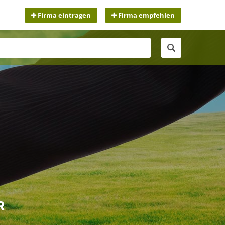
Firma eintragen
Firma empfehlen
R