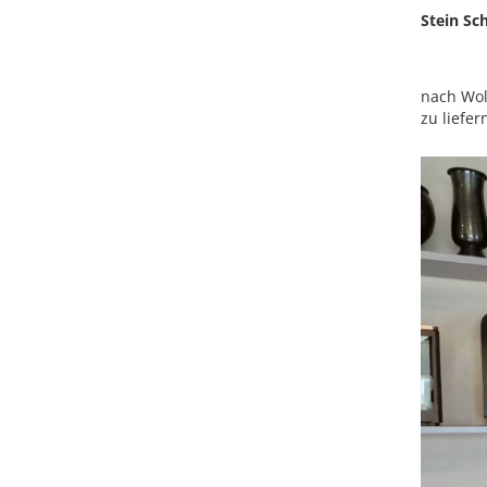
Stein S
nach Wol
zu liefe