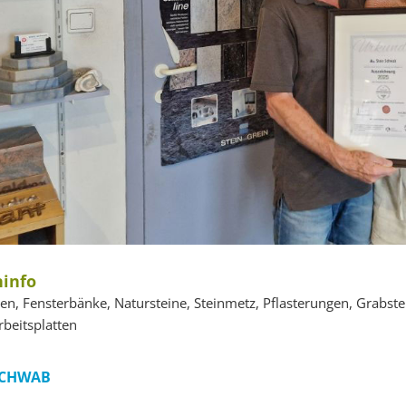
info
en, Fensterbänke, Natursteine, Steinmetz, Pflasterungen, Grabst
beitsplatten
SCHWAB