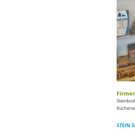
Firmen
Steinbod
Küchenar
STEIN 