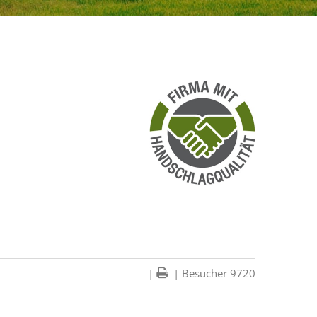
|
| Besucher 9720