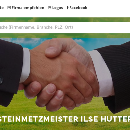
te
Firma empfehlen
Logos
Facebook
 STEINMETZMEISTER ILSE HUTTE