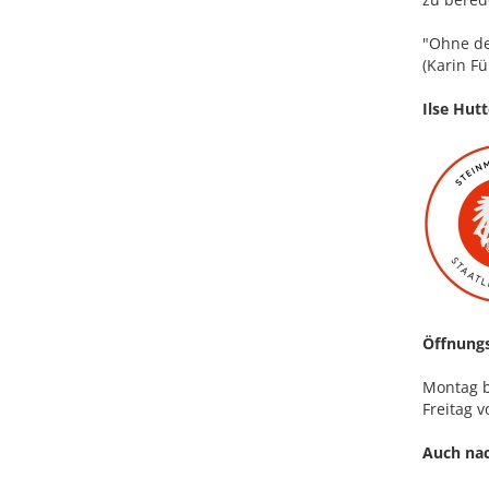
"Ohne de
(Karin Fü
Ilse Hutt
Öffnungs
Montag b
Freitag v
Auch nac