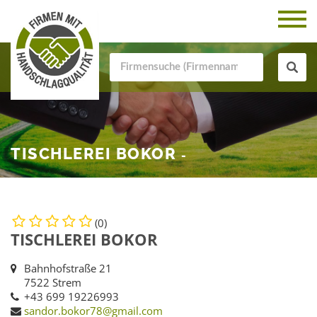
TISCHLEREI BOKOR
-
(0)
TISCHLEREI BOKOR
Bahnhofstraße 21
7522 Strem
+43 699 19226993
sandor.bokor78@gmail.com