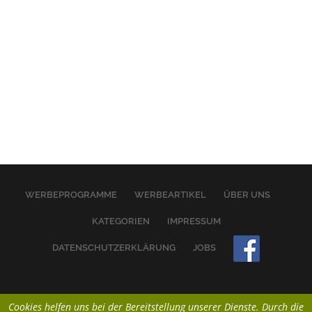
WERBEPROGRAMME
WERBEARTIKEL
ÜBER UNS
KATEGORIEN
IMPRESSUM
DATENSCHUTZERKLÄRUNG
JOBS
Cookies helfen uns bei der Bereitstellung unserer Dienste. Durch die