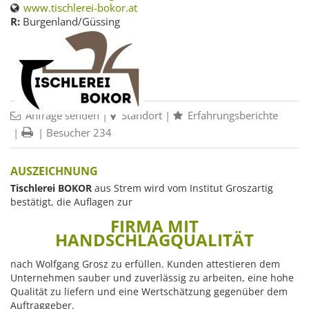
www.tischlerei-bokor.at
R:
Burgenland/Güssing
Anfrage senden
|
Standort
|
Erfahrungsberichte
|
| Besucher 234
AUSZEICHNUNG
Tischlerei BOKOR
aus Strem wird vom Institut Groszartig
bestätigt, die Auflagen zur
FIRMA MIT
HANDSCHLAGQUALITÄT
nach Wolfgang Grosz zu erfüllen. Kunden attestieren dem
Unternehmen sauber und zuverlässig zu arbeiten, eine hohe
Qualität zu liefern und eine Wertschätzung gegenüber dem
Auftraggeber.