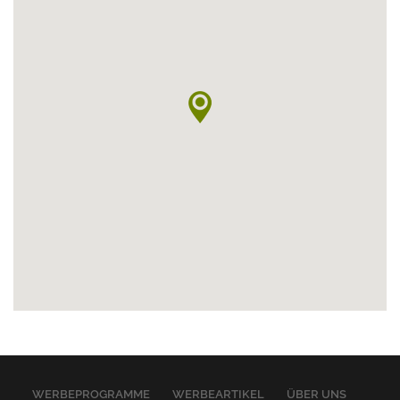
WERBEPROGRAMME
WERBEARTIKEL
ÜBER UNS