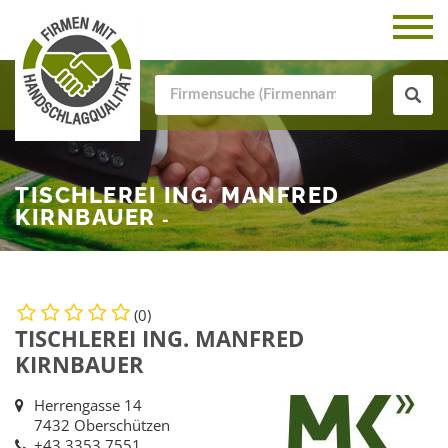
TISCHLEREI ING. MANFRED
KIRNBAUER
-
(0)
TISCHLEREI ING. MANFRED
KIRNBAUER
Herrengasse 14
7432 Oberschützen
+43 3353 7551