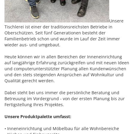
Unsere
Tischlerei ist einer der traditionsreichsten Betriebe in
Oberschützen. Seit fünf Generationen besteht der
Familienbetrieb schon und wurde im Lauf der Zeit immer
wieder aus- und umgebaut.
Heute können wir in allen Bereichen der Inneneinrichtung
auf langjährige Erfahrung zurückgreifen und mit neuen Ideen
und computerunterstützter Planung allen Kundenwünschen
und den stets steigenden Ansprüchen auf Wohnkultur und
Qualität gerecht werden.
Dabei steht bei uns immer die persönliche Beratung und
Betreuung im Vordergrund - von der ersten Planung bis zur
Fertigstellung Ihres Projektes.
Unsere Produktpalette umfasst:
• Inneneinrichtung und Möbelbau für alle Wohnbereiche