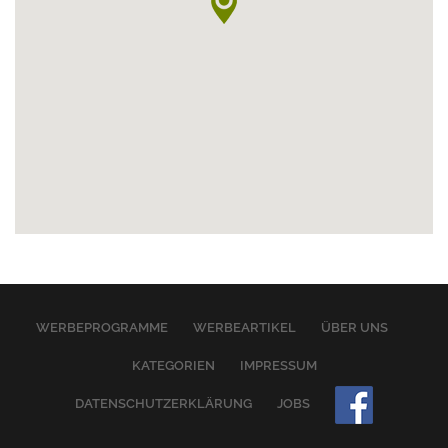
WERBEPROGRAMME
WERBEARTIKEL
ÜBER UNS
KATEGORIEN
IMPRESSUM
DATENSCHUTZERKLÄRUNG
JOBS