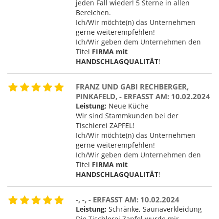
jeden Fall wieder! 5 Sterne in allen
Bereichen.
Ich/Wir möchte(n) das Unternehmen
gerne weiterempfehlen!
Ich/Wir geben dem Unternehmen den
Titel
FIRMA mit
HANDSCHLAGQUALITÄT
!
FRANZ UND GABI RECHBERGER,
PINKAFELD, - ERFASST AM: 10.02.2024
Leistung:
Neue Küche
Wir sind Stammkunden bei der
Tischlerei ZAPFEL!
Ich/Wir möchte(n) das Unternehmen
gerne weiterempfehlen!
Ich/Wir geben dem Unternehmen den
Titel
FIRMA mit
HANDSCHLAGQUALITÄT
!
-, -, - ERFASST AM: 10.02.2024
Leistung:
Schränke, Saunaverkleidung
Die Tischlerei Zapfel wurde mir