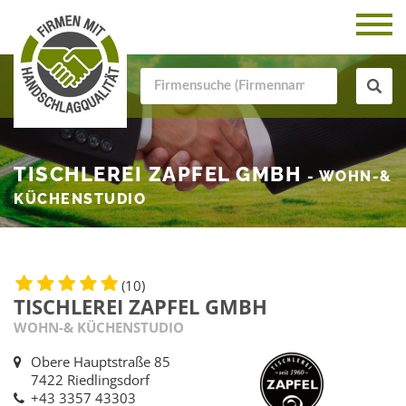
TISCHLEREI ZAPFEL GMBH
- WOHN-&
KÜCHENSTUDIO
(10)
TISCHLEREI ZAPFEL GMBH
WOHN-& KÜCHENSTUDIO
Obere Hauptstraße 85
7422 Riedlingsdorf
+43 3357 43303