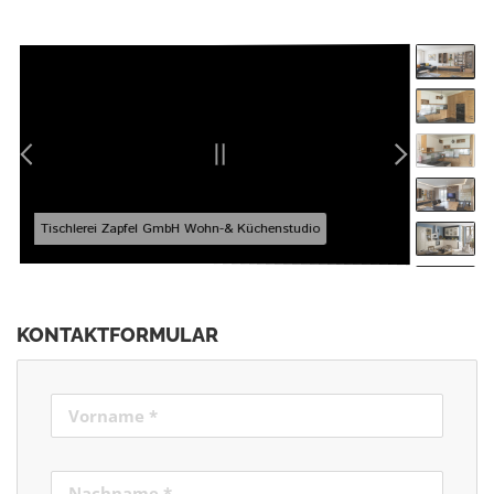
dio
Tischlerei Zapfel GmbH 
KONTAKTFORMULAR