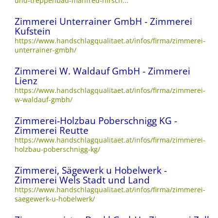
und-treppenbau-manfred-hirsch...
Zimmerei Unterrainer GmbH - Zimmerei
Kufstein
https://www.handschlagqualitaet.at/infos/firma/zimmerei-
unterrainer-gmbh/
Zimmerei W. Waldauf GmbH - Zimmerei
Lienz
https://www.handschlagqualitaet.at/infos/firma/zimmerei-
w-waldauf-gmbh/
Zimmerei-Holzbau Poberschnigg KG -
Zimmerei Reutte
https://www.handschlagqualitaet.at/infos/firma/zimmerei-
holzbau-poberschnigg-kg/
Zimmerei, Sägewerk u Hobelwerk -
Zimmerei Wels Stadt und Land
https://www.handschlagqualitaet.at/infos/firma/zimmerei-
saegewerk-u-hobelwerk/