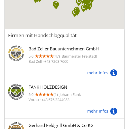
Firmen mit Handschlagqualität
Bad Zeller Bauunternehmen GmbH
5,0
(47)
Baumeister Freistadt
Bad Zell · +43 7263 7660
mehr Infos
FANK HOLZDESIGN
5,0
(1)
Johann Fank
Vorau · +43 676 3244083
mehr Infos
Gerhard Feldgrill GmbH & Co KG