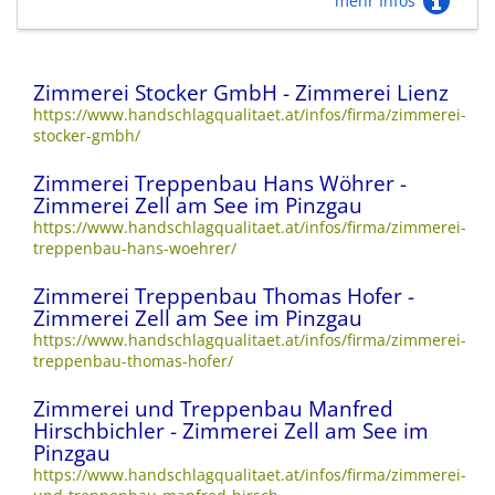
mehr Infos
Zimmerei Stocker GmbH - Zimmerei Lienz
https://www.handschlagqualitaet.at/infos/firma/zimmerei-
stocker-gmbh/
Zimmerei Treppenbau Hans Wöhrer -
Zimmerei Zell am See im Pinzgau
https://www.handschlagqualitaet.at/infos/firma/zimmerei-
treppenbau-hans-woehrer/
Zimmerei Treppenbau Thomas Hofer -
Zimmerei Zell am See im Pinzgau
https://www.handschlagqualitaet.at/infos/firma/zimmerei-
treppenbau-thomas-hofer/
Zimmerei und Treppenbau Manfred
Hirschbichler - Zimmerei Zell am See im
Pinzgau
https://www.handschlagqualitaet.at/infos/firma/zimmerei-