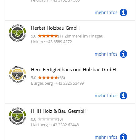
Feldbach · +43 3152 37 505
mehr Infos
Herbst Holzbau GmbH
5,0
(1)
Zimmerei im Pinzgau
Unken · +43 6589 4272
mehr Infos
Hero Fertigteilhaus und Holzbau GmbH
5,0
(63)
Burgauberg · +43 3326 53499
mehr Infos
HHH Holz & Bau GesmbH
0,0
(0)
Hartberg · +43 3332 62448
mehr Infos